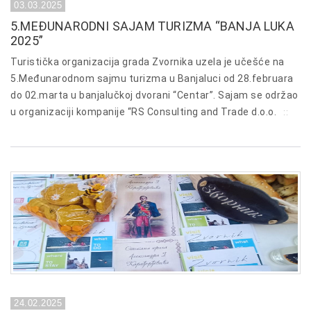
03.03.2025
5.MEĐUNARODNI SAJAM TURIZMA “BANJA LUKA
2025”
Turistička organizacija grada Zvornika uzela je učešće na
5.Međunarodnom sajmu turizma u Banjaluci od 28.februara
do 02.marta u banjalučkoj dvorani “Centar”. Sajam se održao
u organizaciji kompanije “RS Consulting and Trade d.o.o.
::
24.02.2025