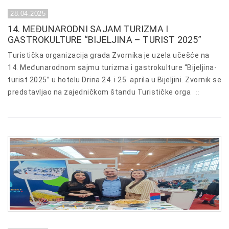
28.04.2025
14. MEĐUNARODNI SAJAM TURIZMA I
GASTROKULTURE “BIJELJINA – TURIST 2025”
Turistička organizacija grada Zvornika je uzela učešće na
14. Međunarodnom sajmu turizma i gastrokulture “Bijeljina-
turist 2025” u hotelu Drina 24. i 25. aprila u Bijeljini. Zvornik se
predstavljao na zajedničkom štandu Turističke orga
::