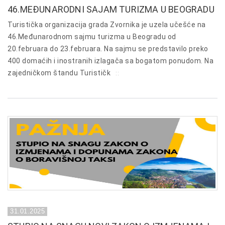
46.MEĐUNARODNI SAJAM TURIZMA U BEOGRADU
Turistička organizacija grada Zvornika je uzela učešće na
46.Međunarodnom sajmu turizma u Beogradu od
20.februara do 23.februara. Na sajmu se predstavilo preko
400 domaćih i inostranih izlagača sa bogatom ponudom. Na
zajedničkom štandu Turističk
::
31.01.2025