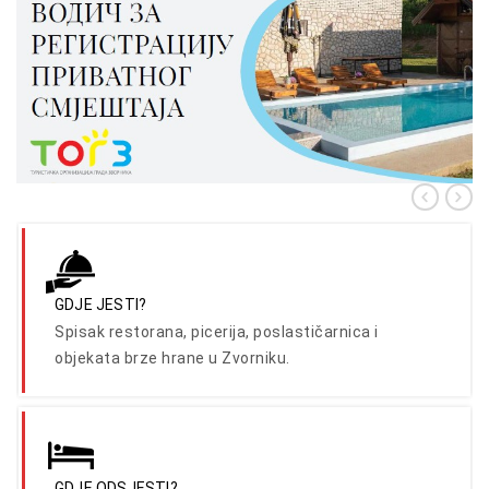
GDJE JESTI?
Spisak restorana, picerija, poslastičarnica i
objekata brze hrane u Zvorniku.
GDJE ODSJESTI?