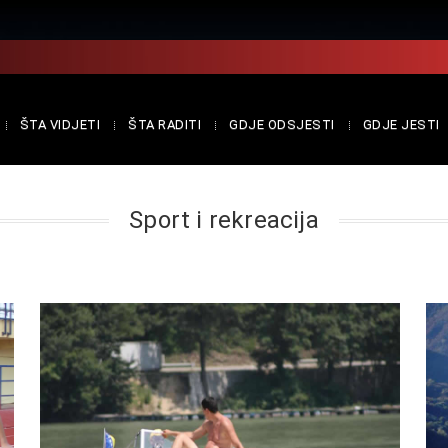
ŠTA VIDJETI
ŠTA RADITI
GDJE ODSJESTI
GDJE JESTI
Sport i rekreacija