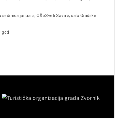
a sedmica januara, OŠ »Sveti Sava », sala Gradske
3 god