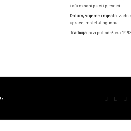
i afirmisani pisci i pjesnici
Datum, vrijeme i mjesto
: zadnj
uprave, motel «Laguna»
Tradicija:
prvi put održana 199
17.