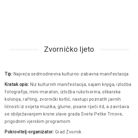
Zvorničko ljeto
Tip:
Najveća sedmodnevna kulturno-zabavna manifestacija
Kratak opis:
Niz kulturnih manifestacija, sajam knjiga, izložba
fotografija, mini-maraton, izložba rukotvorina, slikarska
kolonija, rafting, zvornički kotlić, nastupi poznatih javnih
ličnosti iz svijeta muzika, glume, pisane riječi itd, a završava
se obilježavanjem krsne slave grada Svete Petke Trnove,
prigodnim vjerskim programom
Pokrovitelj-organizator:
Grad Zvornik