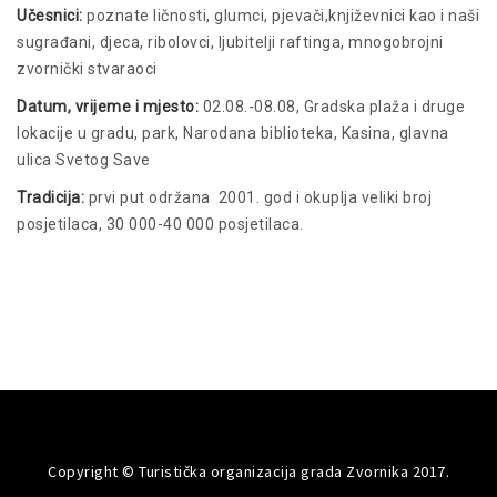
Učesnici:
poznate ličnosti, glumci, pjevači,književnici kao i naši
sugrađani, djeca, ribolovci, ljubitelji raftinga, mnogobrojni
zvornički stvaraoci
Datum, vrijeme i mjesto:
02.08.-08.08, Gradska plaža i druge
lokacije u gradu, park, Narodana biblioteka, Kasina, glavna
ulica Svetog Save
Tradicija:
prvi put održana 2001. god i okuplja veliki broj
posjetilaca, 30 000-40 000 posjetilaca.
Copyright © Turistička organizacija grada Zvornika 2017.