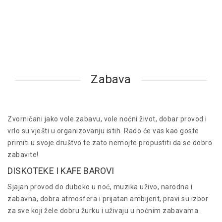
Zabava
Zvorničani jako vole zabavu, vole noćni život, dobar provod i
vrlo su vješti u organizovanju istih. Rado će vas kao goste
primiti u svoje društvo te zato nemojte propustiti da se dobro
zabavite!
DISKOTEKE I KAFE BAROVI
Sjajan provod do duboko u noć, muzika uživo, narodna i
zabavna, dobra atmosfera i prijatan ambijent, pravi su izbor
za sve koji žele dobru žurku i uživaju u noćnim zabavama.