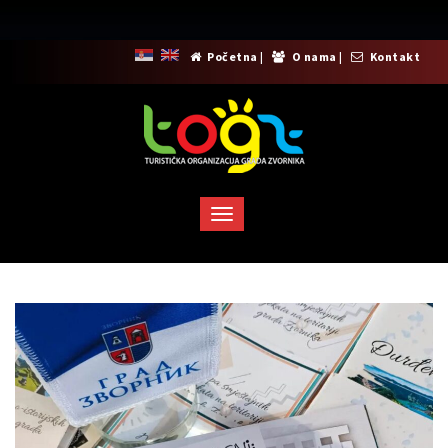
Početna
|
O nama
|
Kontakt
Toggle
navigation