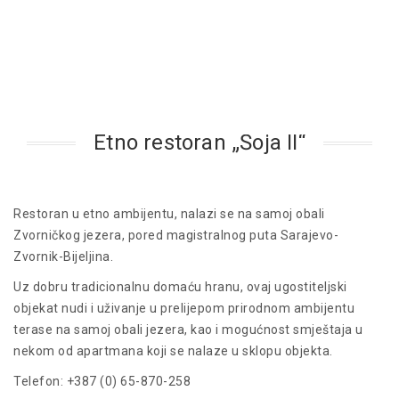
Etno restoran „Šoja II“
Restoran u etno ambijentu, nalazi se na samoj obali
Zvorničkog jezera, pored magistralnog puta Sarajevo-
Zvornik-Bijeljina.
Uz dobru tradicionalnu domaću hranu, ovaj ugostiteljski
objekat nudi i uživanje u prelijepom prirodnom ambijentu
terase na samoj obali jezera, kao i mogućnost smještaja u
nekom od apartmana koji se nalaze u sklopu objekta.
Telefon: +387 (0) 65-870-258