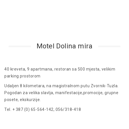
Motel Dolina mira
40 kreveta, 9 apartmana, restoran sa 500 mjesta, velikim
parking prostorom
Udaljen 8 kilometara, na magistralnom putu Zvornik-Tuzla.
Pogodan za velika slavlja, manifestacije,promocije, grupne
posete, ekskurzije.
Tel. + 387 (0) 65-564-142, 056/318-418