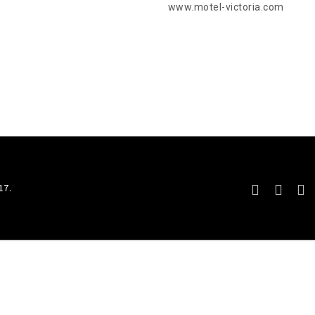
www.motel-victoria.com
17.