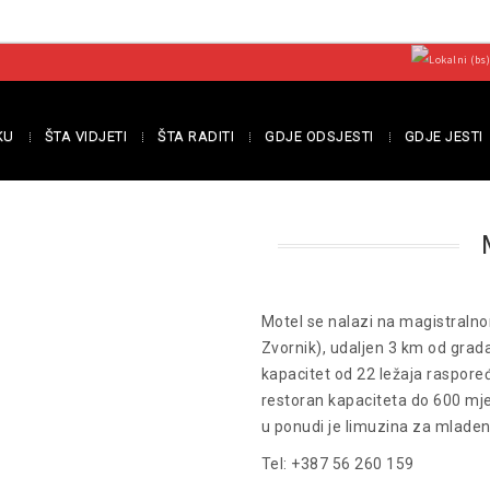
KU
ŠTA VIDJETI
ŠTA RADITI
GDJE ODSJESTI
GDJE JESTI
Motel se nalazi na magistralno
Zvornik), udaljen 3 km od grada
kapacitet od 22 ležaja raspoređ
restoran kapaciteta do 600 mje
u ponudi je limuzina za mladen
Tel: +387 56 260 159