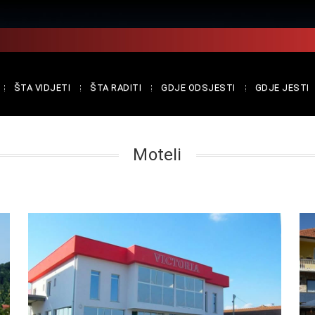
ŠTA VIDJETI
ŠTA RADITI
GDJE ODSJESTI
GDJE JESTI
Moteli