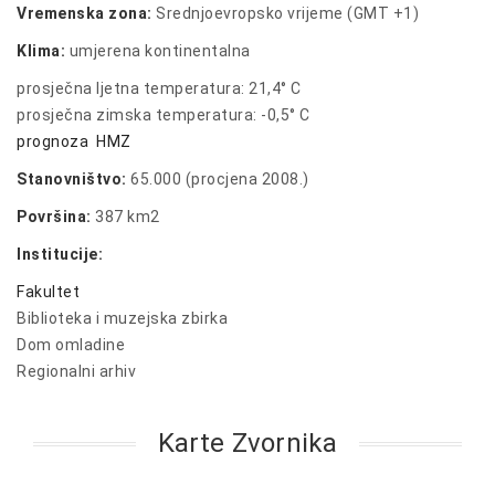
Vremenska zona:
Srednjoevropsko vrijeme (GMT +1)
Klima:
umjerena kontinentalna
prosječna ljetna temperatura: 21,4° C
prosječna zimska temperatura: -0,5° C
prognoza HMZ
Stanovništvo:
65.000 (procjena 2008.)
Površina:
387 km2
Institucije:
Fakultet
Biblioteka i muzejska zbirka
Dom omladine
Regionalni arhiv
Karte Zvornika