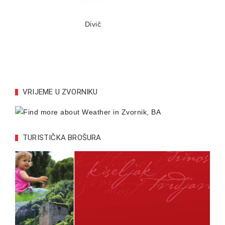
Divič
VRIJEME U ZVORNIKU
TURISTIČKA BROŠURA