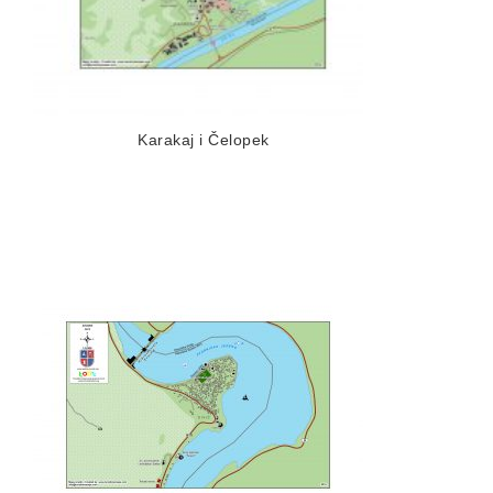
Karakaj i Čelopek