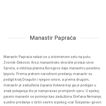
Manastir Papraća
Manastir Papraća nalazi se u istoimenom selu na putu
Zvornik-Šekovići. Kroz manastirsko dvorište prolazi izvor
Spreče, a obližnja planina Borogovo daje manastiru posebnu
ljepotu. Prema jednom narodnom predanju manastir su
podigli kralj Dragutin i njegovi sinovi, a prema drugom,
manastir je zadužbina župana Vukana koji ga je podigao u
znak pokajanja što je namjeravao promijeniti vjeru. U epskoj
pjesmi manastir se pominje kao zadužbina Stefana Nemanje,
a jedno predanje o četiri sestre srpskog «car Šćepana» govori