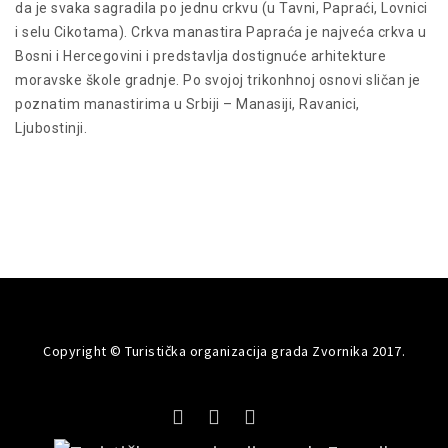
da je svaka sagradila po jednu crkvu (u Tavni, Papraći, Lovnici
i selu Cikotama). Crkva manastira Papraća je najveća crkva u
Bosni i Hercegovini i predstavlja dostignuće arhitekture
moravske škole gradnje. Po svojoj trikonhnoj osnovi sličan je
poznatim manastirima u Srbiji – Manasiji, Ravanici,
Ljubostinji.
Copyright © Turistička organizacija grada Zvornika 2017.