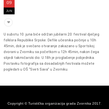
09
JUN
U subotu 10. juna biće održan jubilarni 20. festival dječjeg
folklora Republike Srpske. Defile učesnika počinje u 10h
45min, dok je svečano otvaranje zakazano u Sportskoj
dvorani u Zvorniku sa početkom u 12h 45min, nakon čega
slijedi takmičarski dio. U 18h je proglašenje pobjednika.
Postavku fotografija sa dosadašnjih festivala možete
pogledati u OŠ “Sveti Sava” u Zvorniku.
Copyright © Turistička organizacija grada Zvornika 2017.