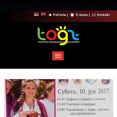
Početna
|
O nama
|
Kontakt
Toggle
navigation