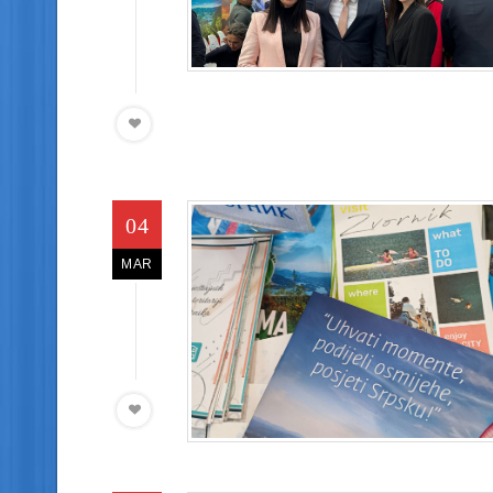
04
MAR