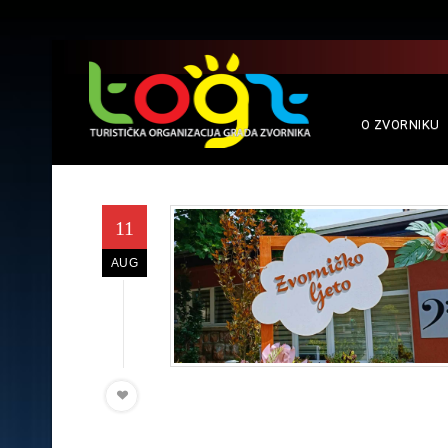
O ZVORNIKU
11
AUG