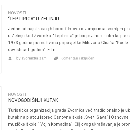
NOVOSTI
“LEPTIRICA” U ZELINJU
Jedan od najstrašnijih horor filmova o vampirima snimljen je
u Zelinju kod Zvornika. “Leptirica” je bio prvi horor film koji je 
1973.godine po motivima pripovjetke Milovana Glišića “Posle
devedeset godina”. Film ...
by
zvornikturizam
Komentari isključeni
za
“LEPTIRICA”
U
ZELINJU
NOVOSTI
NOVOGODIŠNJI KUTAK
Turistička organizacija grada Zvornika već tradicionalno je uk
kutak na platou ispred Osnovne škole „Sveti Sava“ i Osnovne
muzičke škole “ Vojin Komadina“. Cilj ovog ukrašavanja je pro