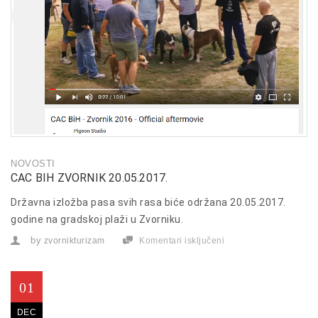
NOVOSTI
CAC BIH ZVORNIK 20.05.2017.
Državna izložba pasa svih rasa biće održana 20.05.2017.
godine na gradskoj plaži u Zvorniku.
by
zvornikturizam
Komentari isključeni
za
CAC
BiH
Zvornik
20.05.2017.
01
DEC