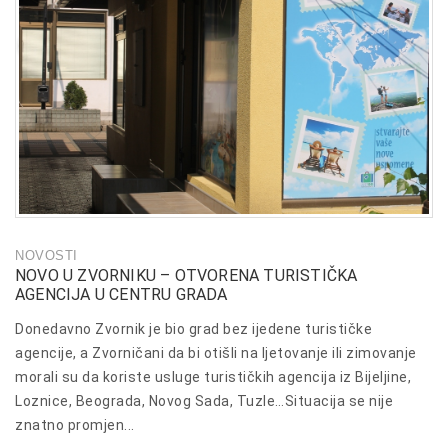
NOVOSTI
NOVO U ZVORNIKU – OTVORENA TURISTIČKA
AGENCIJA U CENTRU GRADA
Donedavno Zvornik je bio grad bez ijedene turističke
agencije, a Zvorničani da bi otišli na ljetovanje ili zimovanje
morali su da koriste usluge turističkih agencija iz Bijeljine,
Loznice, Beograda, Novog Sada, Tuzle…Situacija se nije
znatno promjen...