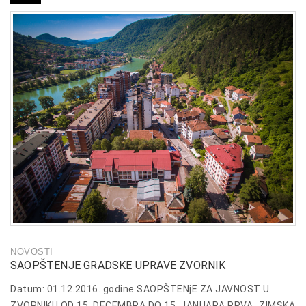
NOVOSTI
SAOPŠTENJE GRADSKE UPRAVE ZVORNIK
Datum: 01.12.2016. godine SAOPŠTENjE ZA JAVNOST U
ZVORNIKU OD 15. DECEMBRA DO 15. JANUARA PRVA „ZIMSKA