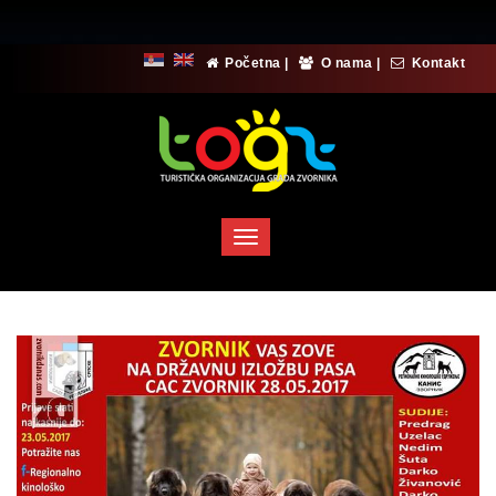
Početna
|
O nama
|
Kontakt
Toggle
navigation