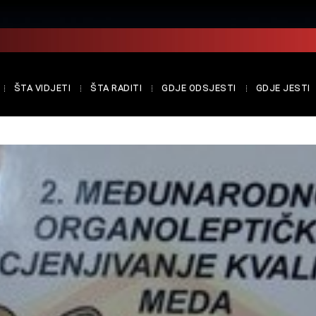
ŠTA VIDJETI
ŠTA RADITI
GDJE ODSJESTI
GDJE JESTI