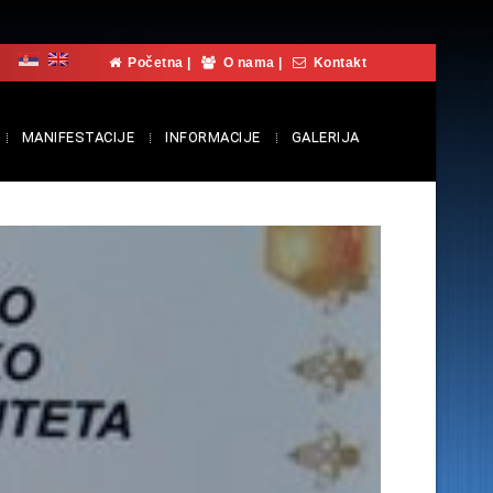
Početna
|
O nama
|
Kontakt
MANIFESTACIJE
INFORMACIJE
GALERIJA