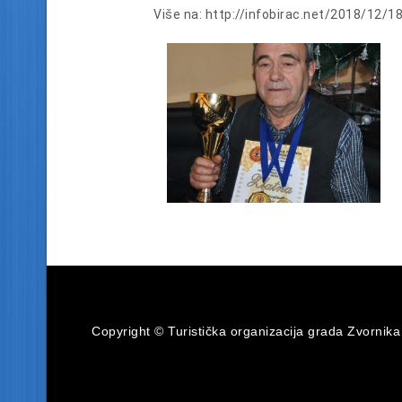
Više na: http://infobirac.net/2018/12/
Copyright © Turistička organizacija grada Zvornika