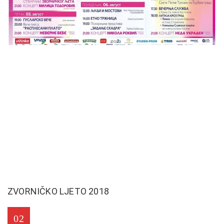
ZVORNIČKO LJETO 2018
02