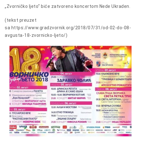
„Zvorničko ljeto“ biće zatvoreno koncertom Nede Ukraden.
(tekst preuzet
sa https://www.gradzvornik.org/2018/07/31/od-02-do-08-
avgusta-18-zvornicko-ljeto/)