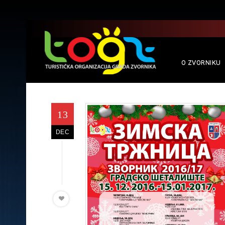
O ZVORNIKU
13
DEC